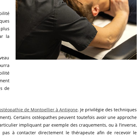
ilité
iques
 plus
ar la
iveau
ourra
lité
ement
es de
ostéopathie de Montpellier à Antigone
. Je privilégie des techniques
ement). Certains ostéopathes peuvent toutefois avoir une approche
articulier impliquant par exemple des craquements, ou à l’inverse,
 pas à contacter directement le thérapeute afin de recevoir le