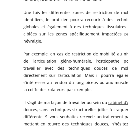
Une fois les différentes zones de restriction de mob
identifiées, le praticien pourra recourir à des techn
globales et également à des techniques tissulaires
ciblées sur les zones spécifiquement impactées p
névralgie.
Par exemple, en cas de restriction de mobilité au n
de l’articulation gléno-humérale, l’ostéopathe p
travailler avec des techniques douces de mobi
directement sur l’articulation. Mais il pourra égal
s’intéresser au tendon du long biceps ou aux muscl
la coiffe des rotateurs par exemple.
Il s’agit de ma façon de travailler au sein du
cabinet d’
douces, sans techniques structurelles (dites à craqu
différente. Si vous souhaitez recevoir un traitement p
mettant en œuvre des techniques douces, n’hésitez