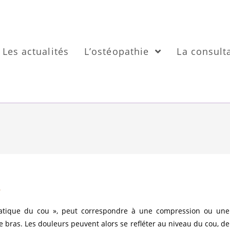
Les actualités
L’ostéopathie
La consult
e
sciatique du cou », peut correspondre à une compression ou une
le bras. Les douleurs peuvent alors se refléter au niveau du cou, de