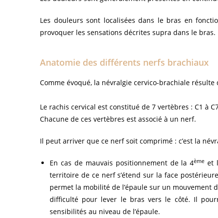
Les douleurs sont localisées dans le bras en foncti
provoquer les sensations décrites supra dans le bras.
Anatomie des différents nerfs brachiaux
Comme évoqué, la névralgie cervico-brachiale résulte
Le rachis cervical est constitué de 7 vertèbres : C1 à C7
Chacune de ces vertèbres est associé à un nerf.
Il peut arriver que ce nerf soit comprimé : c’est la névr
ème
En cas de mauvais positionnement de la 4
et 
territoire de ce nerf s’étend sur la face postérieur
permet la mobilité de l’épaule sur un mouvement d’a
difficulté pour lever le bras vers le côté. Il p
sensibilités au niveau de l’épaule.