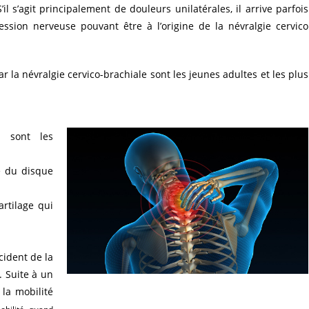
’il s’agit principalement de douleurs unilatérales, il arrive parfois
ession nerveuse pouvant être à l’origine de la névralgie cervico
 la névralgie cervico-brachiale sont les jeunes adultes et les plus
le sont les
e du disque
rtilage qui
cident de la
 Suite à un
 la mobilité