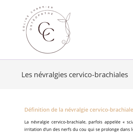
Les névralgies cervico-brachiales
Définition de la névralgie cervico-brachial
La névralgie cervico-brachiale, parfois appelée « 
irritation d’un des nerfs du cou qui se prolonge dans 